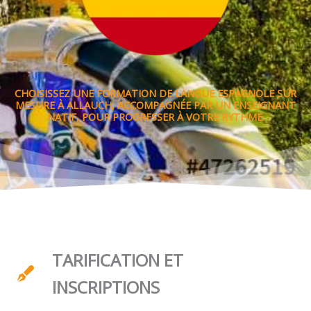
CHOISISSEZ UNE FORMATION DE LANGUE ESPAGNOLE SUR
MESURE À ALLAUCH, ACCOMPAGNÉE PAR UN ENSEIGNANT
NATIF, POUR PROGRESSER À VOTRE RYTHME.
TARIFICATION ET
INSCRIPTIONS