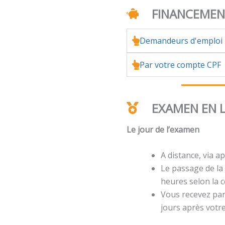
FINANCEME
Demandeurs d'emploi
Par votre compte CPF
EXAMEN EN 
Le jour de l’examen
A distance, via ap
Le passage de la 
heures selon la ce
Vous recevez par 
jours après votr