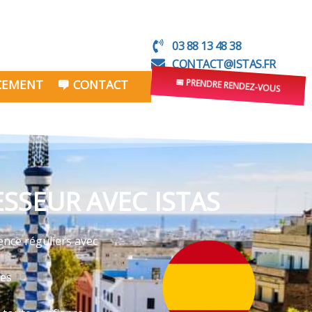
03 88 13 48 38
CONTACT@ISTAS.FR
NCEMENT
CONTACT
📅 PRENDRE RENDEZ-VOUS
SSEUR AVEC ISTAS
ence réguliers avec
ves