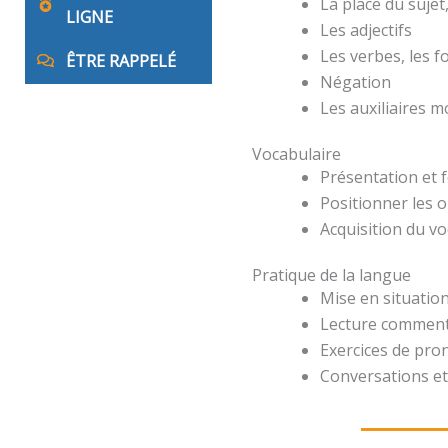
La place du suje
LIGNE
Les adjectifs
Les verbes, les 
ÊTRE RAPPELÉ
Négation
Les auxiliaires 
Vocabulaire
Présentation et 
Positionner les o
Acquisition du v
Pratique de la langue
Mise en situation
Lecture comment
Exercices de pro
Conversations et