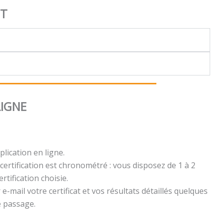
NT
LIGNE
plication en ligne.
certification est chronométré : vous disposez de 1 à 2
rtification choisie.
e-mail votre certificat et vos résultats détaillés quelques
e passage.