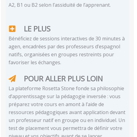
A2, B1 ou B2 selon l’assiduité de l’apprenant.
LE PLUS
Bénéficiez de sessions interactives de 30 minutes à
agen, encadrées par des professeurs d’espagnol
natifs, organisées en groupes restreints pour
favoriser les échanges.
POUR ALLER PLUS LOIN
La plateforme Rosetta Stone fonde sa philosophie
d’apprentissage sur la pédagogie inversée : vous
préparez votre cours en amont à l’aide de
ressources pédagogiques avant application devant
un professeur natif en groupe ou en individuel. Un
test de placement vous permettra de définir votre
niveau et vos objectifs avant de se lancer.