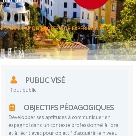
 toute confiance
ENCADRÉE PAR UN PROFESSEUR EXPÉRIMENTÉ.
PUBLIC VISÉ
Tout public
OBJECTIFS PÉDAGOGIQUES
Développer ses aptitudes à communiquer en
espagnol dans un contexte professionnel à l’oral
et à l’écrit avec pour objectif d’acquérir le niveau