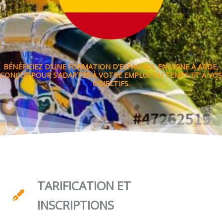
BÉNÉFICIEZ D’UNE FORMATION D’ESPAGNOL EN LIGNE À AGDE,
CONÇUE POUR S’ADAPTER À VOTRE EMPLOI DU TEMPS ET À VOS
OBJECTIFS.
TARIFICATION ET
INSCRIPTIONS