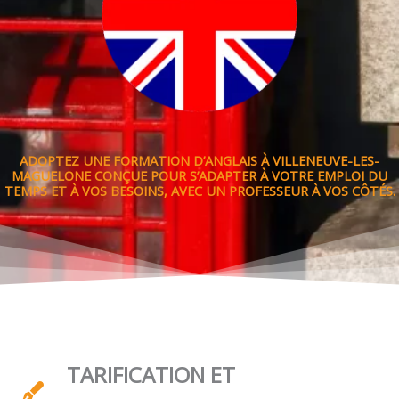
ADOPTEZ UNE FORMATION D’ANGLAIS À VILLENEUVE-LES-
MAGUELONE CONÇUE POUR S’ADAPTER À VOTRE EMPLOI DU
TEMPS ET À VOS BESOINS, AVEC UN PROFESSEUR À VOS CÔTÉS.
TARIFICATION ET