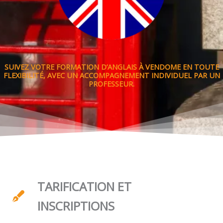
SUIVEZ VOTRE FORMATION D’ANGLAIS À VENDOME EN TOUTE
FLEXIBILITÉ, AVEC UN ACCOMPAGNEMENT INDIVIDUEL PAR UN
PROFESSEUR.
TARIFICATION ET
INSCRIPTIONS