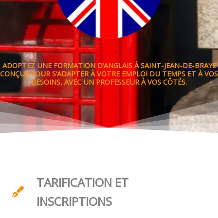
ADOPTEZ UNE FORMATION D’ANGLAIS À SAINT-JEAN-DE-BRAYE
CONÇUE POUR S’ADAPTER À VOTRE EMPLOI DU TEMPS ET À VOS
BESOINS, AVEC UN PROFESSEUR À VOS CÔTÉS.
TARIFICATION ET
INSCRIPTIONS