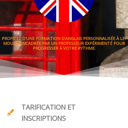
PROFITEZ D’UNE FORMATION D’ANGLAIS PERSONNALISÉE À LE-
MOULE, ENCADRÉE PAR UN PROFESSEUR EXPÉRIMENTÉ POUR
PROGRESSER À VOTRE RYTHME.
TARIFICATION ET
INSCRIPTIONS