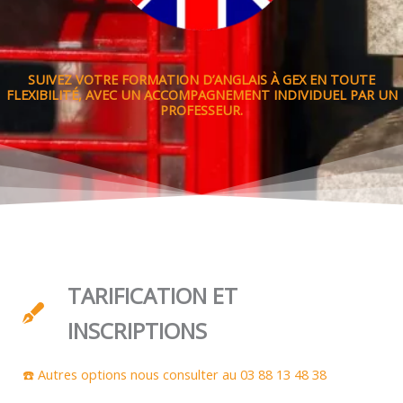
SUIVEZ VOTRE FORMATION D’ANGLAIS À GEX EN TOUTE
FLEXIBILITÉ, AVEC UN ACCOMPAGNEMENT INDIVIDUEL PAR UN
PROFESSEUR.
TARIFICATION ET
INSCRIPTIONS
☎️ Autres options nous consulter au 03 88 13 48 38