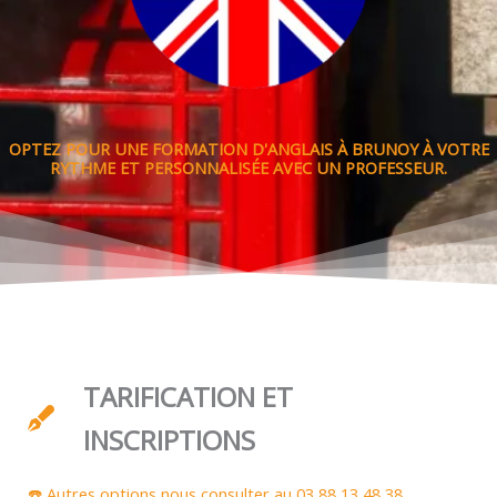
OPTEZ POUR UNE FORMATION D'ANGLAIS À BRUNOY À VOTRE
RYTHME ET PERSONNALISÉE AVEC UN PROFESSEUR.
TARIFICATION ET
INSCRIPTIONS
☎️ Autres options nous consulter au 03 88 13 48 38