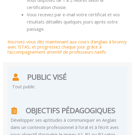
vous disposez de 1 à 2 heures selon la
certification choisie.
Vous recevez par e-mail votre certificat et vos
résultats détaillés quelques jours après votre
passage.
Inscrivez-vous dès maintenant aux cours d’anglais à brunoy
avec ISTAS, et progressez chaque jour grâce à
l’accompagnement attentif de professeurs natifs.
PUBLIC VISÉ
Tout public
OBJECTIFS PÉDAGOGIQUES
Développer ses aptitudes à communiquer en Anglais
dans un contexte professionnel à l’oral et à l’écrit avec
pour objectif d’acquérir le niveau A2, B1 ou B2 selon