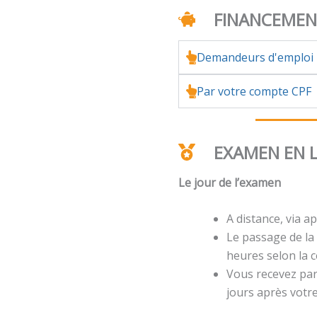
FINANCEME
Demandeurs d'emploi
Par votre compte CPF
EXAMEN EN 
Le jour de l’examen
A distance, via ap
Le passage de la 
heures selon la ce
Vous recevez par 
jours après votr