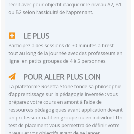
l’écrit avec pour objectif d’acquérir le niveau A2, B1
ou B2 selon l’assiduité de l’apprenant.
LE PLUS
Participez à des sessions de 30 minutes à brest
tout au long de la journée avec des professeurs en
ligne, en petits groupes de 4 à 5 personnes.
POUR ALLER PLUS LOIN
La plateforme Rosetta Stone fonde sa philosophie
d’apprentissage sur la pédagogie inversée : vous
préparez votre cours en amont à l’aide de
ressources pédagogiques avant application devant
un professeur natif en groupe ou en individuel. Un
test de placement vous permettra de définir votre
niveau et vos objectifs avant de se lancer.