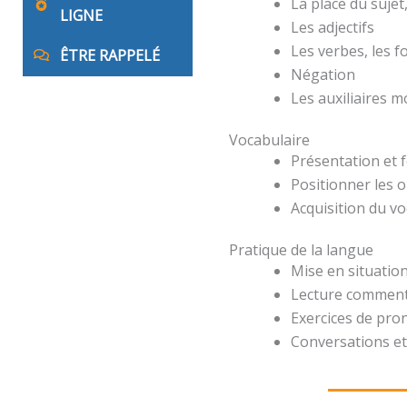
La place du suje
LIGNE
Les adjectifs
Les verbes, les 
ÊTRE RAPPELÉ
Négation
Les auxiliaires 
Vocabulaire
Présentation et 
Positionner les o
Acquisition du v
Pratique de la langue
Mise en situation
Lecture comment
Exercices de pro
Conversations et