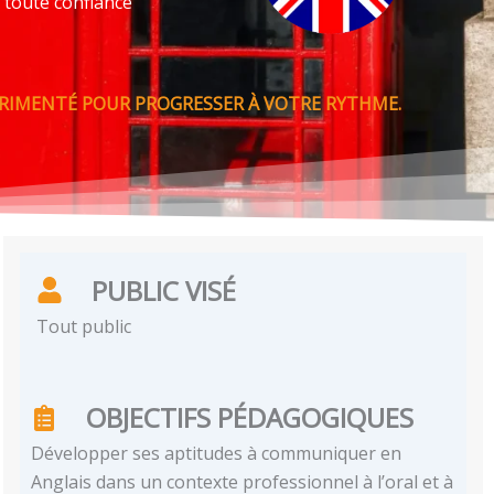
 toute confiance
ÉRIMENTÉ POUR PROGRESSER À VOTRE RYTHME.
PUBLIC VISÉ
Tout public
OBJECTIFS PÉDAGOGIQUES
Développer ses aptitudes à communiquer en
Anglais dans un contexte professionnel à l’oral et à