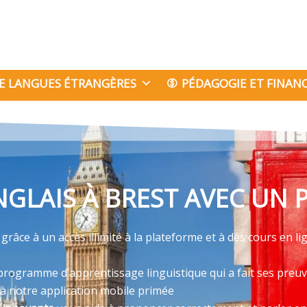
E LANGUES ÉTRANGÈRES
PÉDAGOGIE ET FINA
NGLAIS À BREST AVEC UN 
râce à un accès illimité à la plateforme et à des cours en li
programme d’apprentissage linguistique qui a fait ses preu
 à notre application mobile primée