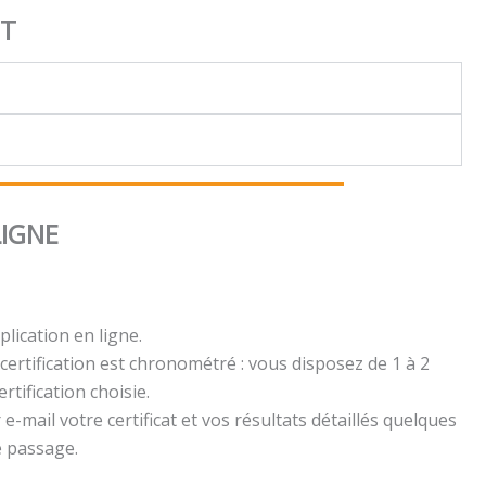
NT
LIGNE
plication en ligne.
certification est chronométré : vous disposez de 1 à 2
rtification choisie.
e-mail votre certificat et vos résultats détaillés quelques
e passage.