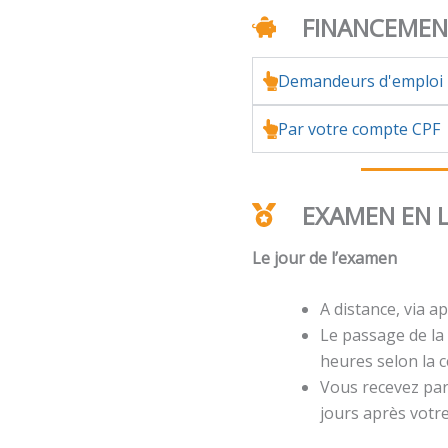
FINANCEME
Demandeurs d'emploi
Par votre compte CPF
EXAMEN EN 
Le jour de l’examen
A distance, via ap
Le passage de la 
heures selon la ce
Vous recevez par 
jours après votr