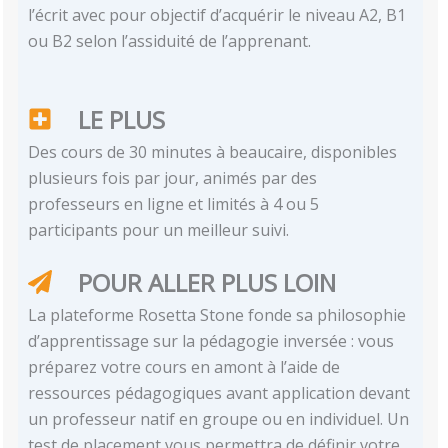
l’écrit avec pour objectif d’acquérir le niveau A2, B1
ou B2 selon l’assiduité de l’apprenant.
LE PLUS
Des cours de 30 minutes à beaucaire, disponibles
plusieurs fois par jour, animés par des
professeurs en ligne et limités à 4 ou 5
participants pour un meilleur suivi.
POUR ALLER PLUS LOIN
La plateforme Rosetta Stone fonde sa philosophie
d’apprentissage sur la pédagogie inversée : vous
préparez votre cours en amont à l’aide de
ressources pédagogiques avant application devant
un professeur natif en groupe ou en individuel. Un
test de placement vous permettra de définir votre