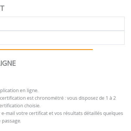
NT
LIGNE
plication en ligne.
certification est chronométré : vous disposez de 1 à 2
rtification choisie.
e-mail votre certificat et vos résultats détaillés quelques
e passage.