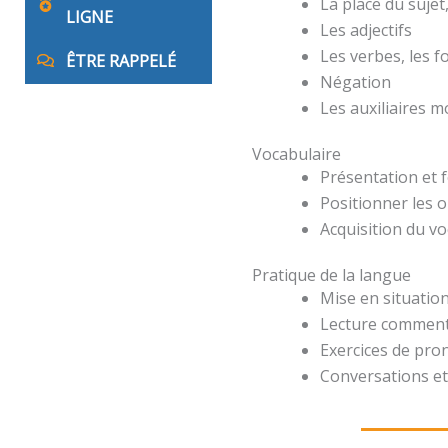
La place du suje
LIGNE
Les adjectifs
Les verbes, les 
ÊTRE RAPPELÉ
Négation
Les auxiliaires 
Vocabulaire
Présentation et 
Positionner les o
Acquisition du v
Pratique de la langue
Mise en situation
Lecture comment
Exercices de pro
Conversations et