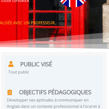
 toute confiance
LISÉE AVEC UN PROFESSEUR.
PUBLIC VISÉ
Tout public
OBJECTIFS PÉDAGOGIQUES
Développer ses aptitudes à communiquer en
Anglais dans un contexte professionnel à l’oral et à