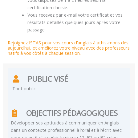
vous disposez de 1 à 2 heures selon la
certification choisie.
Vous recevez par e-mail votre certificat et vos
résultats détaillés quelques jours après votre
passage.
Rejoignez ISTAS pour vos cours d’anglais à athis-mons dès
aujourd’hui, et améliorez votre niveau avec des professeurs
natifs à vos côtés à chaque session.
PUBLIC VISÉ
Tout public
OBJECTIFS PÉDAGOGIQUES
Développer ses aptitudes à communiquer en Anglais
dans un contexte professionnel à l’oral et à l’écrit avec
pour objectif d’acquérir le niveau A2, B1 ou B2 selon