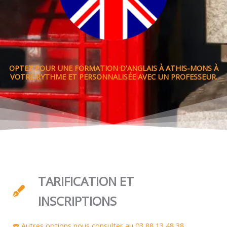
OPTEZ POUR UNE FORMATION D'ANGLAIS À ATHIS-MONS À
VOTRE RYTHME ET PERSONNALISÉE AVEC UN PROFESSEUR.
TARIFICATION ET
INSCRIPTIONS
☎️ Autres options nous consulter au 03 88 13 48 38