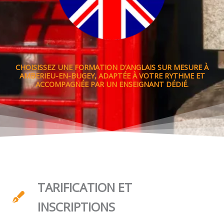
CHOISISSEZ UNE FORMATION D’ANGLAIS SUR MESURE À
AMBERIEU-EN-BUGEY, ADAPTÉE À VOTRE RYTHME ET
ACCOMPAGNÉE PAR UN ENSEIGNANT DÉDIÉ.
TARIFICATION ET
INSCRIPTIONS