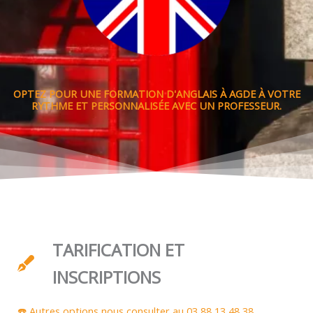
OPTEZ POUR UNE FORMATION D'ANGLAIS À AGDE À VOTRE
RYTHME ET PERSONNALISÉE AVEC UN PROFESSEUR.
TARIFICATION ET
INSCRIPTIONS
☎️ Autres options nous consulter au 03 88 13 48 38