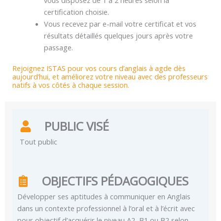
vous disposez de 1 à 2 heures selon la
certification choisie.
Vous recevez par e-mail votre certificat et vos
résultats détaillés quelques jours après votre
passage.
Rejoignez ISTAS pour vos cours d’anglais à agde dès
aujourd’hui, et améliorez votre niveau avec des professeurs
natifs à vos côtés à chaque session.
PUBLIC VISÉ
Tout public
OBJECTIFS PÉDAGOGIQUES
Développer ses aptitudes à communiquer en Anglais
dans un contexte professionnel à l’oral et à l’écrit avec
pour objectif d’acquérir le niveau A2, B1 ou B2 selon