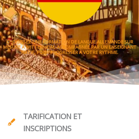
CHOISISSEZ UNE FORMATION DE LANGUE ALLEMANDE SUR
MESURE À WITTENHEIM, ACCOMPAGNÉE PAR UN ENSEIGNANT
NATIF, POUR PROGRESSER À VOTRE RYTHME.
TARIFICATION ET
INSCRIPTIONS