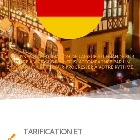
CHOISISSEZ UNE FORMATION DE LANGUE ALLEMANDE SUR
MESURE À VITRY-LE-FRANCOIS, ACCOMPAGNÉE PAR UN
ENSEIGNANT NATIF, POUR PROGRESSER À VOTRE RYTHME.
TARIFICATION ET