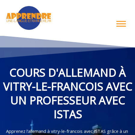
Aller
au
contenu
COURS D'ALLEMAND À
VITRY-LE-FRANCOIS AVEC
UN PROFESSEUR AVEC
ISTAS
Apprenez l’allemand à vitry-le-francois avec ISTAS grâce à un