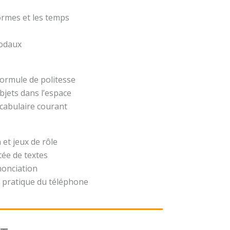
formes et les temps
modaux
formule de politesse
bjets dans l’espace
ocabulaire courant
 et jeux de rôle
ée de textes
nonciation
 pratique du téléphone