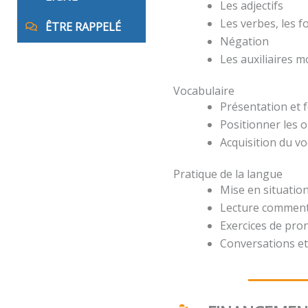
Les adjectifs
Les verbes, les 
ÊTRE RAPPELÉ
Négation
Les auxiliaires 
Vocabulaire
Présentation et 
Positionner les o
Acquisition du v
Pratique de la langue
Mise en situation
Lecture comment
Exercices de pro
Conversations et