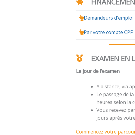
FINANCEME
Demandeurs d'emploi
Par votre compte CPF
EXAMEN EN 
Le jour de l’examen
A distance, via ap
Le passage de la 
heures selon la ce
Vous recevez par 
jours après votr
Commencez votre parcours 