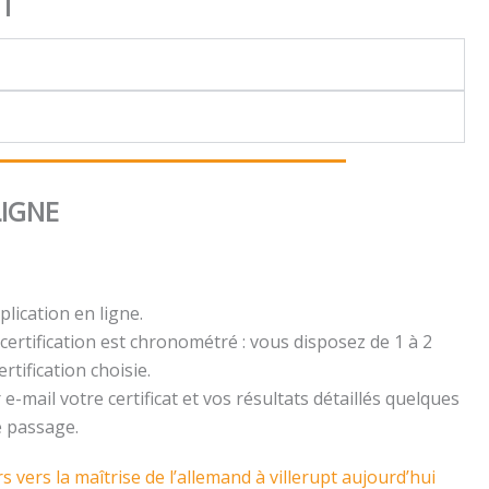
NT
LIGNE
plication en ligne.
certification est chronométré : vous disposez de 1 à 2
rtification choisie.
e-mail votre certificat et vos résultats détaillés quelques
e passage.
vers la maîtrise de l’allemand à villerupt aujourd’hui