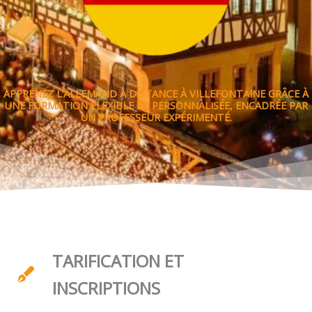
APPRENEZ L’ALLEMAND À DISTANCE À VILLEFONTAINE GRÂCE À
UNE FORMATION FLEXIBLE ET PERSONNALISÉE, ENCADRÉE PAR
UN PROFESSEUR EXPÉRIMENTÉ.
TARIFICATION ET
INSCRIPTIONS