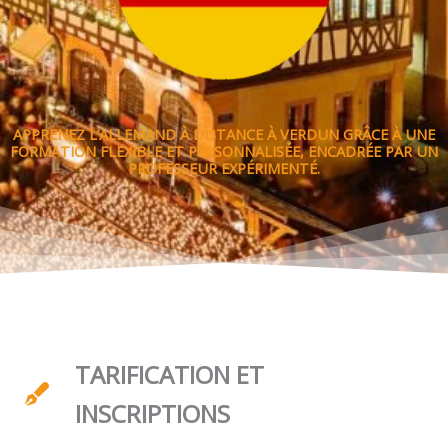
APPRENEZ L’ALLEMAND À DISTANCE À VERDUN GRÂCE À UNE
FORMATION FLEXIBLE ET PERSONNALISÉE, ENCADRÉE PAR UN
PROFESSEUR EXPÉRIMENTÉ.
TARIFICATION ET
INSCRIPTIONS