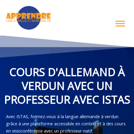
Aller
au
contenu
COURS D'ALLEMAND À
VERDUN AVEC UN
PROFESSEUR AVEC ISTAS
Avec ISTAS, formez-vous à la langue allemande à verdun
grâce à une plateforme accessible en continu et à des cours
en visioconférence avec un professeur natif.