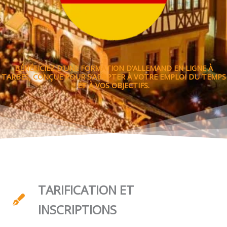
BÉNÉFICIEZ D’UNE FORMATION D’ALLEMAND EN LIGNE À
TARBES, CONÇUE POUR S’ADAPTER À VOTRE EMPLOI DU TEMPS
ET À VOS OBJECTIFS.
TARIFICATION ET
INSCRIPTIONS