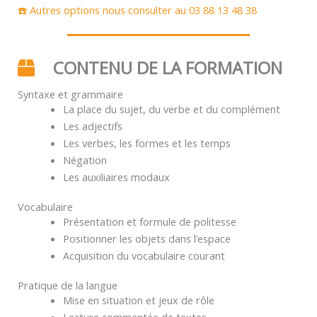
☎️ Autres options nous consulter au 03 88 13 48 38
CONTENU DE LA FORMATION
Syntaxe et grammaire
La place du sujet, du verbe et du complément
Les adjectifs
Les verbes, les formes et les temps
Négation
Les auxiliaires modaux
Vocabulaire
Présentation et formule de politesse
Positionner les objets dans l’espace
Acquisition du vocabulaire courant
Pratique de la langue
Mise en situation et jeux de rôle
Lecture commentée de textes