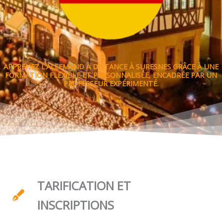
APPRENEZ L’ALLEMAND À DISTANCE À SURESNES GRÂCE À UNE
FORMATION FLEXIBLE ET PERSONNALISÉE, ENCADRÉE PAR UN
PROFESSEUR EXPÉRIMENTÉ.
TARIFICATION ET
INSCRIPTIONS