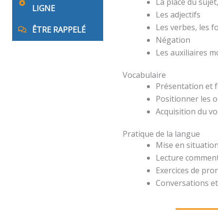
La place du suje
LIGNE
Les adjectifs
Les verbes, les 
ÊTRE RAPPELÉ
Négation
Les auxiliaires 
Vocabulaire
Présentation et 
Positionner les o
Acquisition du v
Pratique de la langue
Mise en situation
Lecture comment
Exercices de pro
Conversations et