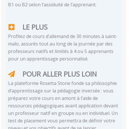
B1 ou B2 selon l’assiduité de l’apprenant.
LE PLUS
Profitez de cours d’allemand de 30 minutes à saint-
malo, assurés tout au long de la journée par des
professeurs natifs et limités à 4 ou 5 apprenants
pour un apprentissage personnalisé.
POUR ALLER PLUS LOIN
La plateforme Rosetta Stone fonde sa philosophie
d’apprentissage sur la pédagogie inversée : vous
préparez votre cours en amont à l’aide de
ressources pédagogiques avant application devant
un professeur natif en groupe ou en individuel. Un
test de placement vous permettra de définir votre
niveau et vos objectifs avant de se lancer.