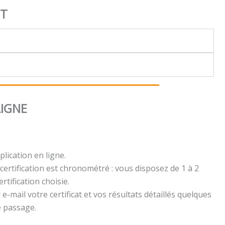
NT
LIGNE
plication en ligne.
certification est chronométré : vous disposez de 1 à 2
rtification choisie.
e-mail votre certificat et vos résultats détaillés quelques
e passage.