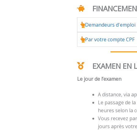
FINANCEME
Demandeurs d'emploi
Par votre compte CPF
EXAMEN EN 
Le jour de l’examen
A distance, via ap
Le passage de la 
heures selon la ce
Vous recevez par 
jours après votr