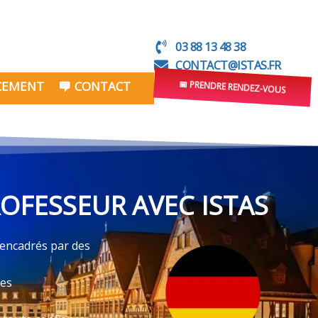
03 88 13 48 38
CONTACT@ISTAS.FR
NCEMENT
CONTACT
📅 PRENDRE RENDEZ-VOUS
OFESSEUR AVEC ISTAS
 encadrés par des
ves