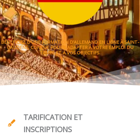
BÉNÉFICIEZ D’UNE FORMATION D’ALLEMAND EN LIGNE À SAINT-
GAUDENS, CONÇUE POUR S’ADAPTER À VOTRE EMPLOI DU
TEMPS ET À VOS OBJECTIFS.
TARIFICATION ET
INSCRIPTIONS