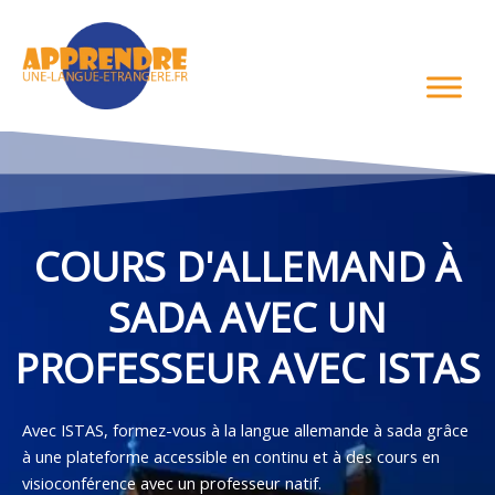
Aller
au
contenu
COURS D'ALLEMAND À
SADA AVEC UN
PROFESSEUR AVEC ISTAS
Avec ISTAS, formez-vous à la langue allemande à sada grâce
à une plateforme accessible en continu et à des cours en
visioconférence avec un professeur natif.