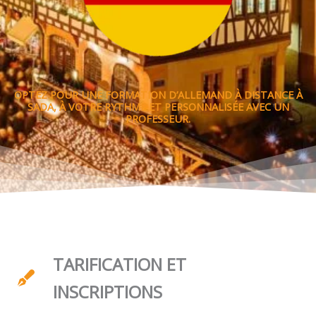
OPTEZ POUR UNE FORMATION D’ALLEMAND À DISTANCE À
SADA, À VOTRE RYTHME ET PERSONNALISÉE AVEC UN
PROFESSEUR.
TARIFICATION ET
INSCRIPTIONS