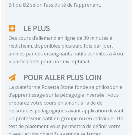
B1 ou B2 selon l’assiduité de l’apprenant.
LE PLUS
Des cours d’allemand en ligne de 30 minutes à
riedisheim, disponibles plusieurs fois par jour,
animés par des enseignants natifs et limités à 4 ou
5 participants pour un suivi optimal.
POUR ALLER PLUS LOIN
La plateforme Rosetta Stone fonde sa philosophie
d’apprentissage sur la pédagogie inversée : vous
préparez votre cours en amont à l’aide de
ressources pédagogiques avant application devant
un professeur natif en groupe ou en individuel. Un
test de placement vous permettra de définir votre
niveau et vos objectifs avant de se lancer.