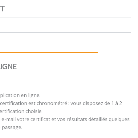
NT
LIGNE
plication en ligne.
certification est chronométré : vous disposez de 1 à 2
rtification choisie.
e-mail votre certificat et vos résultats détaillés quelques
e passage.