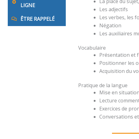
La place du suje
LIGNE
Les adjectifs
Les verbes, les 
ÊTRE RAPPELÉ
Négation
Les auxiliaires 
Vocabulaire
Présentation et 
Positionner les o
Acquisition du v
Pratique de la langue
Mise en situation
Lecture comment
Exercices de pro
Conversations et