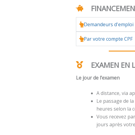
FINANCEME
Demandeurs d'emploi
Par votre compte CPF
EXAMEN EN 
Le jour de l’examen
A distance, via ap
Le passage de la 
heures selon la ce
Vous recevez par 
jours après votr