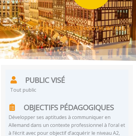
 toute confiance
IGNANT NATIF, POUR PROGRESSER À VOTRE RYTHME.
PUBLIC VISÉ
Tout public
OBJECTIFS PÉDAGOGIQUES
Développer ses aptitudes à communiquer en
Allemand dans un contexte professionnel à l’oral et
à l’écrit avec pour objectif d’acquérir le niveau A2,