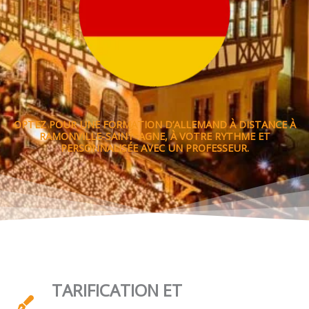
OPTEZ POUR UNE FORMATION D’ALLEMAND À DISTANCE À
RAMONVILLE-SAINT-AGNE, À VOTRE RYTHME ET
PERSONNALISÉE AVEC UN PROFESSEUR.
TARIFICATION ET