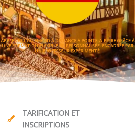
APPRENEZ L’ALLEMAND À DISTANCE À POINTE-A-PITRE GRÂCE À
UNE FORMATION FLEXIBLE ET PERSONNALISÉE, ENCADRÉE PAR
UN PROFESSEUR EXPÉRIMENTÉ.
TARIFICATION ET
INSCRIPTIONS