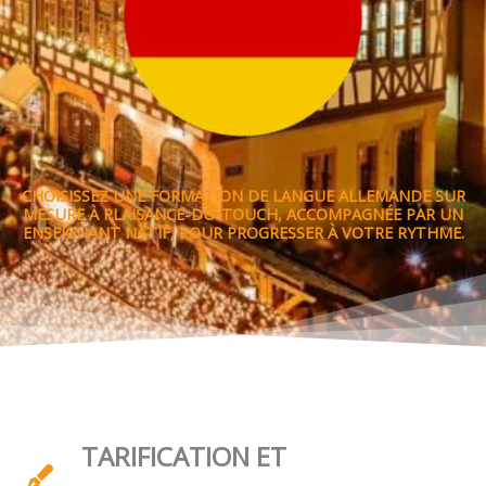
CHOISISSEZ UNE FORMATION DE LANGUE ALLEMANDE SUR
MESURE À PLAISANCE-DU-TOUCH, ACCOMPAGNÉE PAR UN
ENSEIGNANT NATIF, POUR PROGRESSER À VOTRE RYTHME.
TARIFICATION ET