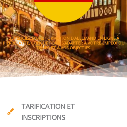
BÉNÉFICIEZ D’UNE FORMATION D’ALLEMAND EN LIGNE À
PIERRELATTE, CONÇUE POUR S’ADAPTER À VOTRE EMPLOI DU
TEMPS ET À VOS OBJECTIFS.
TARIFICATION ET
INSCRIPTIONS