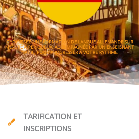
CHOISISSEZ UNE FORMATION DE LANGUE ALLEMANDE SUR
MESURE À PERIGUEUX, ACCOMPAGNÉE PAR UN ENSEIGNANT
NATIF, POUR PROGRESSER À VOTRE RYTHME.
TARIFICATION ET
INSCRIPTIONS