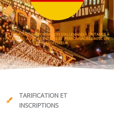
OPTEZ POUR UNE FORMATION D’ALLEMAND À DISTANCE À
PALAISEAU, À VOTRE RYTHME ET PERSONNALISÉE AVEC UN
PROFESSEUR.
TARIFICATION ET
INSCRIPTIONS