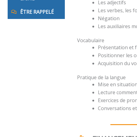
Les adjectifs
Les verbes, les 
ÊTRE RAPPELÉ
Négation
Les auxiliaires 
Vocabulaire
Présentation et 
Positionner les o
Acquisition du v
Pratique de la langue
Mise en situation
Lecture comment
Exercices de pro
Conversations et