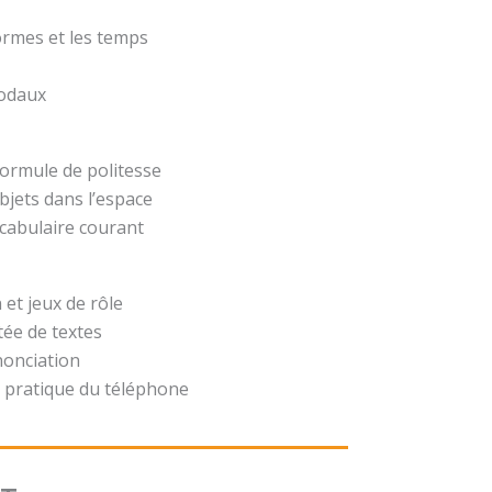
formes et les temps
modaux
formule de politesse
bjets dans l’espace
ocabulaire courant
 et jeux de rôle
ée de textes
nonciation
 pratique du téléphone