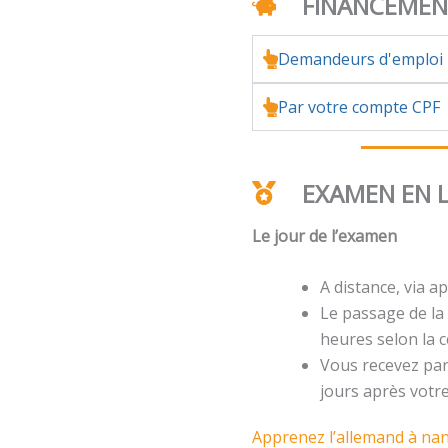
FINANCEME
Demandeurs d'emploi
Par votre compte CPF
EXAMEN EN 
Le jour de l’examen
A distance, via ap
Le passage de la 
heures selon la ce
Vous recevez par 
jours après votr
Apprenez l’allemand à nan