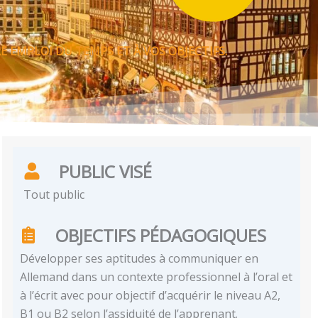
 EMPLOI DU TEMPS ET À VOS OBJECTIFS.
PUBLIC VISÉ
Tout public
OBJECTIFS PÉDAGOGIQUES
Développer ses aptitudes à communiquer en
Allemand dans un contexte professionnel à l’oral et
à l’écrit avec pour objectif d’acquérir le niveau A2,
B1 ou B2 selon l’assiduité de l’apprenant.