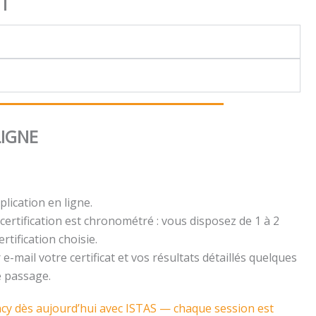
NT
LIGNE
plication en ligne.
certification est chronométré : vous disposez de 1 à 2
rtification choisie.
e-mail votre certificat et vos résultats détaillés quelques
e passage.
cy dès aujourd’hui avec ISTAS — chaque session est