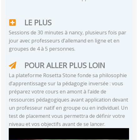
LE PLUS
Sessions de 30 minutes à nancy, plusieurs fois par
jour avec professeurs d’allemand en ligne et en
groupes de 4 à 5 personnes.
POUR ALLER PLUS LOIN
La plateforme Rosetta Stone fonde sa philosophie
d’apprentissage sur la pédagogie inversée : vous
préparez votre cours en amont à l’aide de
ressources pédagogiques avant application devant
un professeur natif en groupe ou en individuel. Un
test de placement vous permettra de définir votre
niveau et vos objectifs avant de se lancer.