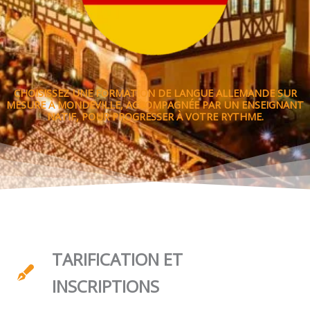
CHOISISSEZ UNE FORMATION DE LANGUE ALLEMANDE SUR
MESURE À MONDEVILLE, ACCOMPAGNÉE PAR UN ENSEIGNANT
NATIF, POUR PROGRESSER À VOTRE RYTHME.
TARIFICATION ET
INSCRIPTIONS