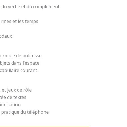
t, du verbe et du complément
formes et les temps
modaux
formule de politesse
bjets dans l’espace
ocabulaire courant
 et jeux de rôle
ée de textes
nonciation
 pratique du téléphone