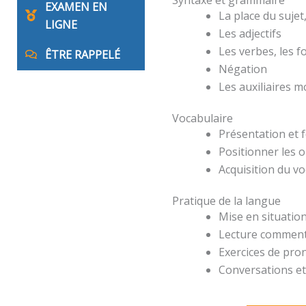
EXAMEN EN
La place du suje
LIGNE
Les adjectifs
Les verbes, les 
ÊTRE RAPPELÉ
Négation
Les auxiliaires 
Vocabulaire
Présentation et 
Positionner les o
Acquisition du v
Pratique de la langue
Mise en situation
Lecture comment
Exercices de pro
Conversations et