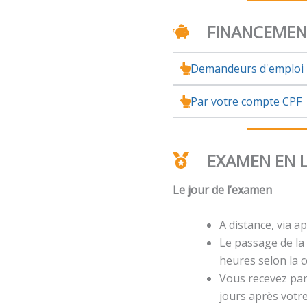
FINANCEME
Demandeurs d'emploi
Par votre compte CPF
EXAMEN EN 
Le jour de l’examen
A distance, via ap
Le passage de la 
heures selon la ce
Vous recevez par 
jours après votr