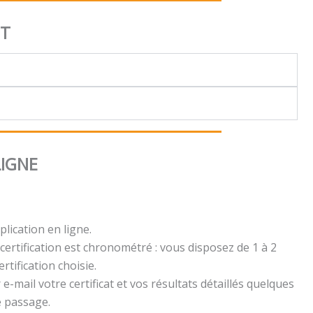
NT
LIGNE
plication en ligne.
certification est chronométré : vous disposez de 1 à 2
rtification choisie.
e-mail votre certificat et vos résultats détaillés quelques
e passage.