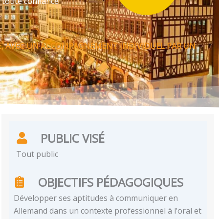
 toute confiance
E, AVEC UN ACCOMPAGNEMENT INDIVIDUEL PAR UN
PUBLIC VISÉ
Tout public
OBJECTIFS PÉDAGOGIQUES
Développer ses aptitudes à communiquer en
Allemand dans un contexte professionnel à l’oral et