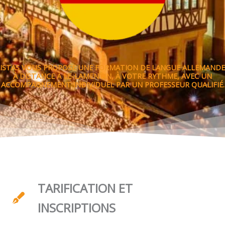
ISTAS VOUS PROPOSE UNE FORMATION DE LANGUE ALLEMANDE
À DISTANCE À LE-LAMENTIN, À VOTRE RYTHME, AVEC UN
ACCOMPAGNEMENT INDIVIDUEL PAR UN PROFESSEUR QUALIFIÉ.
TARIFICATION ET
INSCRIPTIONS