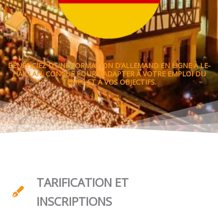
BÉNÉFICIEZ D’UNE FORMATION D’ALLEMAND EN LIGNE À LE-
HAILLAN, CONÇUE POUR S’ADAPTER À VOTRE EMPLOI DU
TEMPS ET À VOS OBJECTIFS.
TARIFICATION ET
INSCRIPTIONS