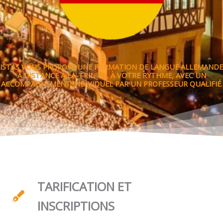
ISTAS VOUS PROPOSE UNE FORMATION DE LANGUE ALLEMANDE
À DISTANCE À LA-TRINITE, À VOTRE RYTHME, AVEC UN
ACCOMPAGNEMENT INDIVIDUEL PAR UN PROFESSEUR QUALIFIÉ.
TARIFICATION ET
INSCRIPTIONS