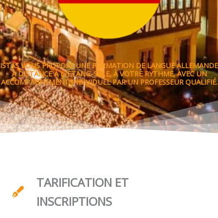
ISTAS VOUS PROPOSE UNE FORMATION DE LANGUE ALLEMANDE
À DISTANCE À L-ETANG-SALE, À VOTRE RYTHME, AVEC UN
ACCOMPAGNEMENT INDIVIDUEL PAR UN PROFESSEUR QUALIFIÉ.
TARIFICATION ET
INSCRIPTIONS