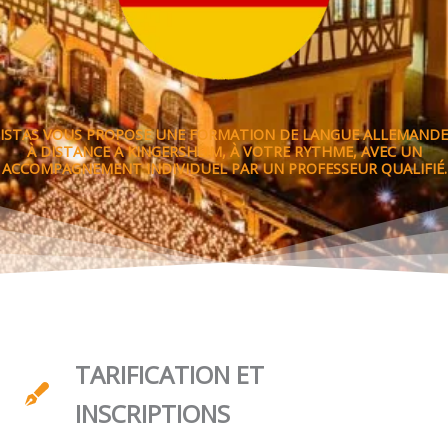
ISTAS VOUS PROPOSE UNE FORMATION DE LANGUE ALLEMANDE
À DISTANCE À KINGERSHEIM, À VOTRE RYTHME, AVEC UN
ACCOMPAGNEMENT INDIVIDUEL PAR UN PROFESSEUR QUALIFIÉ.
TARIFICATION ET
INSCRIPTIONS