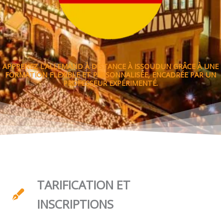
APPRENEZ L’ALLEMAND À DISTANCE À ISSOUDUN GRÂCE À UNE
FORMATION FLEXIBLE ET PERSONNALISÉE, ENCADRÉE PAR UN
PROFESSEUR EXPÉRIMENTÉ.
TARIFICATION ET
INSCRIPTIONS