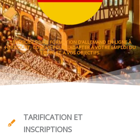
BÉNÉFICIEZ D’UNE FORMATION D’ALLEMAND EN LIGNE À
HERICOURT, CONÇUE POUR S’ADAPTER À VOTRE EMPLOI DU
TEMPS ET À VOS OBJECTIFS.
TARIFICATION ET
INSCRIPTIONS