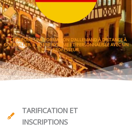
OPTEZ POUR UNE FORMATION D’ALLEMAND À DISTANCE À
GUEBWILLER, À VOTRE RYTHME ET PERSONNALISÉE AVEC UN
PROFESSEUR.
TARIFICATION ET
INSCRIPTIONS