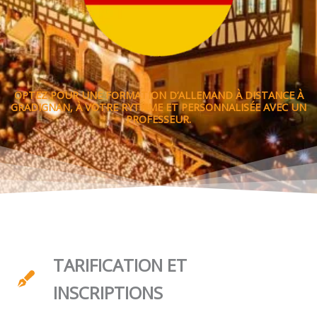
OPTEZ POUR UNE FORMATION D’ALLEMAND À DISTANCE À
GRADIGNAN, À VOTRE RYTHME ET PERSONNALISÉE AVEC UN
PROFESSEUR.
TARIFICATION ET
INSCRIPTIONS