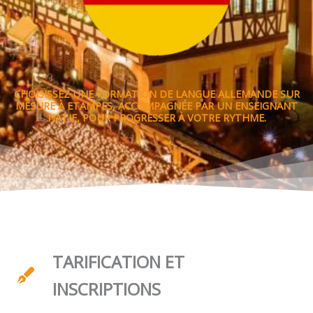
CHOISISSEZ UNE FORMATION DE LANGUE ALLEMANDE SUR
MESURE À ETAMPES, ACCOMPAGNÉE PAR UN ENSEIGNANT
NATIF, POUR PROGRESSER À VOTRE RYTHME.
TARIFICATION ET
INSCRIPTIONS