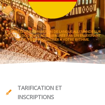
CHOISISSEZ UNE FORMATION DE LANGUE ALLEMANDE SUR
MESURE À DOURDAN, ACCOMPAGNÉE PAR UN ENSEIGNANT
NATIF, POUR PROGRESSER À VOTRE RYTHME.
TARIFICATION ET
INSCRIPTIONS