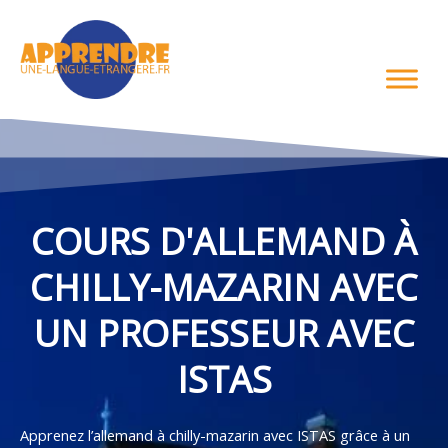
Aller
au
contenu
COURS D'ALLEMAND À
CHILLY-MAZARIN AVEC
UN PROFESSEUR AVEC
ISTAS
Apprenez l’allemand à chilly-mazarin avec ISTAS grâce à un