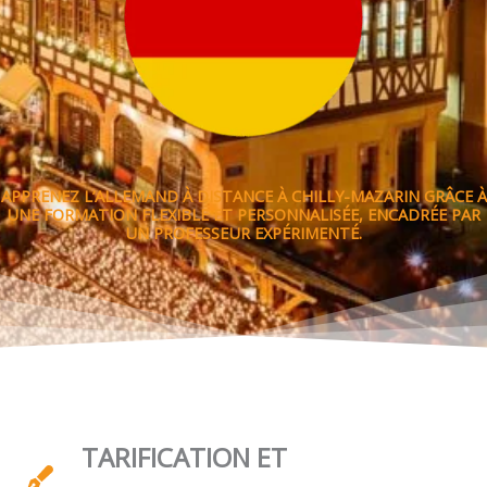
APPRENEZ L’ALLEMAND À DISTANCE À CHILLY-MAZARIN GRÂCE À
UNE FORMATION FLEXIBLE ET PERSONNALISÉE, ENCADRÉE PAR
UN PROFESSEUR EXPÉRIMENTÉ.
TARIFICATION ET