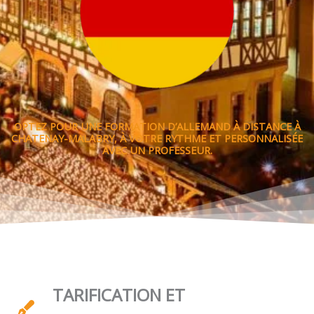
OPTEZ POUR UNE FORMATION D’ALLEMAND À DISTANCE À
CHATENAY-MALABRY, À VOTRE RYTHME ET PERSONNALISÉE
AVEC UN PROFESSEUR.
TARIFICATION ET