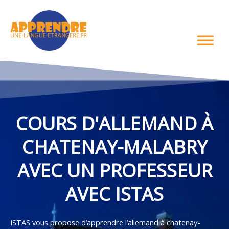
Aller
au
contenu
COURS D'ALLEMAND À
CHATENAY-MALABRY
AVEC UN PROFESSEUR
AVEC ISTAS
ISTAS vous propose d’apprendre l’allemand à chatenay-