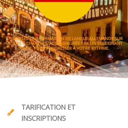
CHOISISSEZ UNE FORMATION DE LANGUE ALLEMANDE SUR
MESURE À CHARTRES, ACCOMPAGNÉE PAR UN ENSEIGNANT
NATIF, POUR PROGRESSER À VOTRE RYTHME.
TARIFICATION ET
INSCRIPTIONS