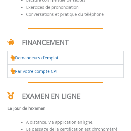
Exercices de prononciation
Conversations et pratique du téléphone
FINANCEMENT
Demandeurs d'emploi
Par votre compte CPF
EXAMEN EN LIGNE
Le jour de l’examen
A distance, via application en ligne.
Le passage de la certification est chronométré :