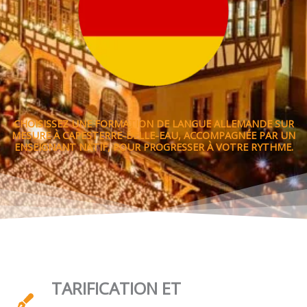
CHOISISSEZ UNE FORMATION DE LANGUE ALLEMANDE SUR
MESURE À CAPESTERRE-BELLE-EAU, ACCOMPAGNÉE PAR UN
ENSEIGNANT NATIF, POUR PROGRESSER À VOTRE RYTHME.
TARIFICATION ET