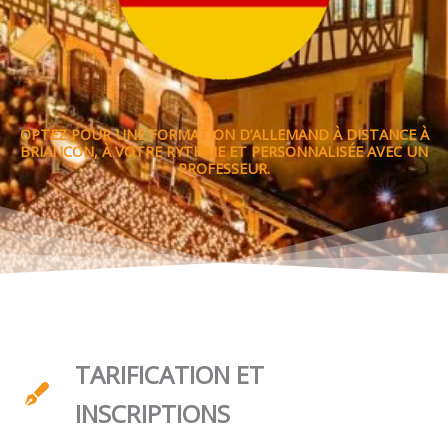
OPTEZ POUR UNE FORMATION D’ALLEMAND À DISTANCE À
BRIANCON, À VOTRE RYTHME ET PERSONNALISÉE AVEC UN
PROFESSEUR.
TARIFICATION ET
INSCRIPTIONS